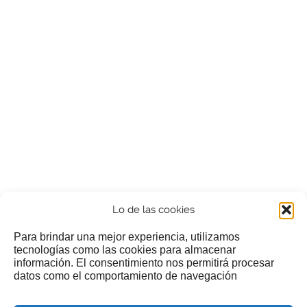
Lo de las cookies
Para brindar una mejor experiencia, utilizamos
tecnologías como las cookies para almacenar
información. El consentimiento nos permitirá procesar
¿Nos invitas a un cafecillo?
datos como el comportamiento de navegación