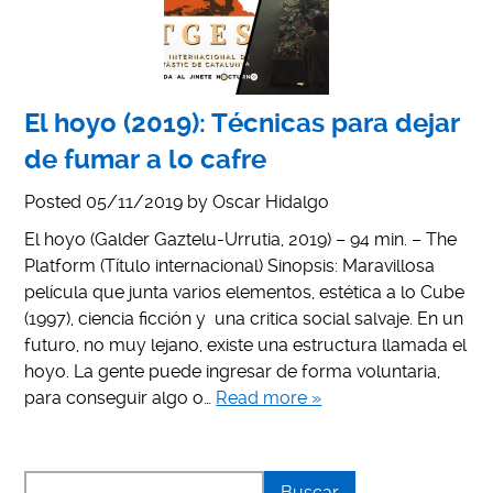
El hoyo (2019): Técnicas para dejar
de fumar a lo cafre
Posted
05/11/2019
by
Oscar Hidalgo
El hoyo (Galder Gaztelu-Urrutia, 2019) – 94 min. – The
Platform (Título internacional) Sinopsis: Maravillosa
película que junta varios elementos, estética a lo Cube
(1997), ciencia ficción y una critica social salvaje. En un
futuro, no muy lejano, existe una estructura llamada el
hoyo. La gente puede ingresar de forma voluntaria,
para conseguir algo o…
Read more »