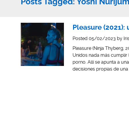
Posts Tagged:
Yoshi Nurijum
Pleasure (2021):
Posted
05/02/2023
by
Ir
Pleasure (Ninja Thyberg, 
Unidos nada más cumplir l
porno. Allí se apunta a un
decisiones propias de una 