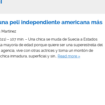
i
 una peli independiente americana más
is Martínez
2021) – 107 min. – Una chica se muda de Suecia a Estados
a mayoría de edad porque quiere ser una superestrella del
a agencia, vive con otras actrices y toma un montón de
chica inmadura, superficial y sin…
Read more »