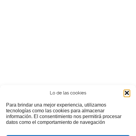
Lo de las cookies
Para brindar una mejor experiencia, utilizamos
tecnologías como las cookies para almacenar
información. El consentimiento nos permitirá procesar
¿Nos invitas a un cafecillo?
datos como el comportamiento de navegación