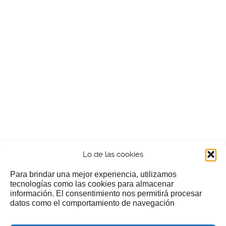
Lo de las cookies
Para brindar una mejor experiencia, utilizamos
tecnologías como las cookies para almacenar
información. El consentimiento nos permitirá procesar
¿Nos invitas a un cafecillo?
datos como el comportamiento de navegación