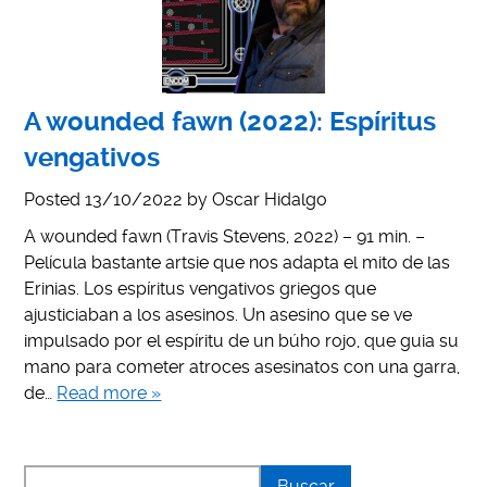
A wounded fawn (2022): Espíritus
vengativos
Posted
13/10/2022
by
Oscar Hidalgo
A wounded fawn (Travis Stevens, 2022) – 91 min. –
Película bastante artsie que nos adapta el mito de las
Erinias. Los espíritus vengativos griegos que
ajusticiaban a los asesinos. Un asesino que se ve
impulsado por el espíritu de un búho rojo, que guia su
mano para cometer atroces asesinatos con una garra,
de…
Read more »