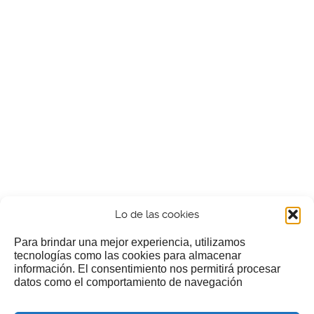
Lo de las cookies
Para brindar una mejor experiencia, utilizamos
tecnologías como las cookies para almacenar
información. El consentimiento nos permitirá procesar
¿Nos invitas a un cafecillo?
datos como el comportamiento de navegación