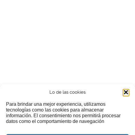
Lo de las cookies
Para brindar una mejor experiencia, utilizamos
tecnologías como las cookies para almacenar
información. El consentimiento nos permitirá procesar
¿Nos invitas a un cafecillo?
datos como el comportamiento de navegación