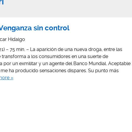
i
 Venganza sin control
car Hidalgo
1) – 75 min. – La aparición de una nueva droga, entre las
 transforma a los consumidores en una suerte de
a por un exmilitar y un agente del Banco Mundial. Aceptable
e me ha producido sensaciones dispares. Su punto más
more »