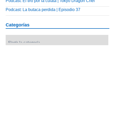
Podcast: El tiro por la culata | Tokyo Dragon Chef
Podcast: La butaca perdida | Episodio 37
Categorías
Categorías