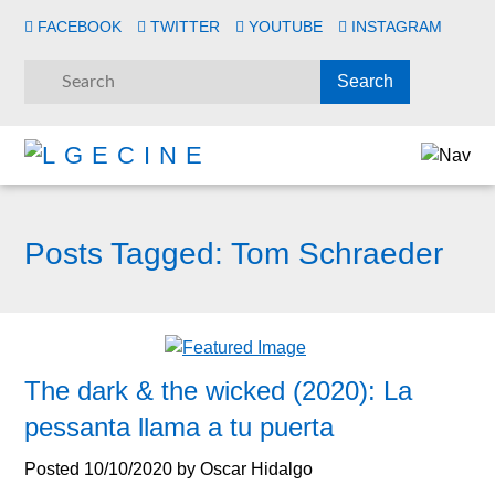
FACEBOOK
TWITTER
YOUTUBE
INSTAGRAM
Posts Tagged:
Tom Schraeder
The dark & the wicked (2020): La
pessanta llama a tu puerta
Posted
10/10/2020
by
Oscar Hidalgo