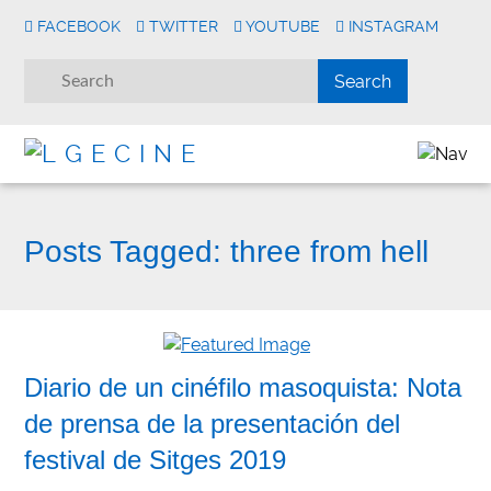
FACEBOOK
TWITTER
YOUTUBE
INSTAGRAM
Posts Tagged:
three from hell
Diario de un cinéfilo masoquista: Nota
de prensa de la presentación del
festival de Sitges 2019