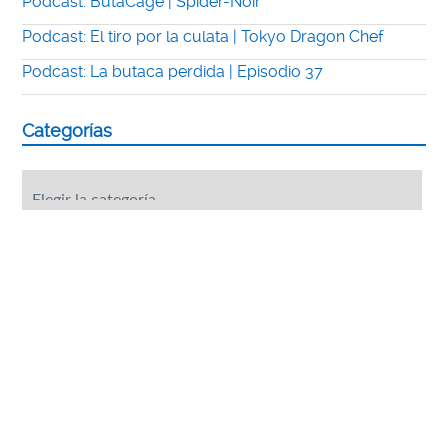
Podcast: ButaCage | Spider-Noir
Podcast: El tiro por la culata | Tokyo Dragon Chef
Podcast: La butaca perdida | Episodio 37
Categorías
Categorías