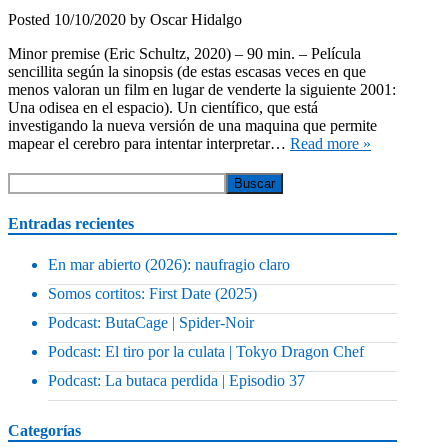
Posted
10/10/2020
by
Oscar Hidalgo
Minor premise (Eric Schultz, 2020) – 90 min. – Película
sencillita según la sinopsis (de estas escasas veces en que
menos valoran un film en lugar de venderte la siguiente 2001:
Una odisea en el espacio). Un científico, que está
investigando la nueva versión de una maquina que permite
mapear el cerebro para intentar interpretar…
Read more »
Entradas recientes
En mar abierto (2026): naufragio claro
Somos cortitos: First Date (2025)
Podcast: ButaCage | Spider-Noir
Podcast: El tiro por la culata | Tokyo Dragon Chef
Podcast: La butaca perdida | Episodio 37
Categorías