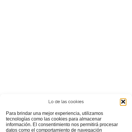
Lo de las cookies
Para brindar una mejor experiencia, utilizamos
tecnologías como las cookies para almacenar
información. El consentimiento nos permitirá procesar
¿Nos invitas a un cafecillo?
datos como el comportamiento de navegación