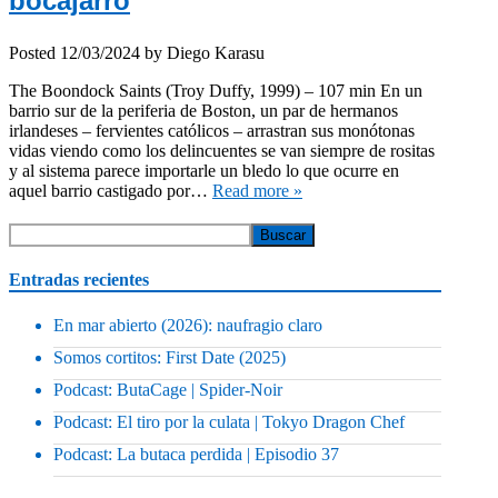
bocajarro
Posted
12/03/2024
by
Diego Karasu
The Boondock Saints (Troy Duffy, 1999) – 107 min En un
barrio sur de la periferia de Boston, un par de hermanos
irlandeses – fervientes católicos – arrastran sus monótonas
vidas viendo como los delincuentes se van siempre de rositas
y al sistema parece importarle un bledo lo que ocurre en
aquel barrio castigado por…
Read more »
Entradas recientes
En mar abierto (2026): naufragio claro
Somos cortitos: First Date (2025)
Podcast: ButaCage | Spider-Noir
Podcast: El tiro por la culata | Tokyo Dragon Chef
Podcast: La butaca perdida | Episodio 37