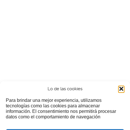
Lo de las cookies
Para brindar una mejor experiencia, utilizamos
tecnologías como las cookies para almacenar
información. El consentimiento nos permitirá procesar
¿Nos invitas a un cafecillo?
datos como el comportamiento de navegación