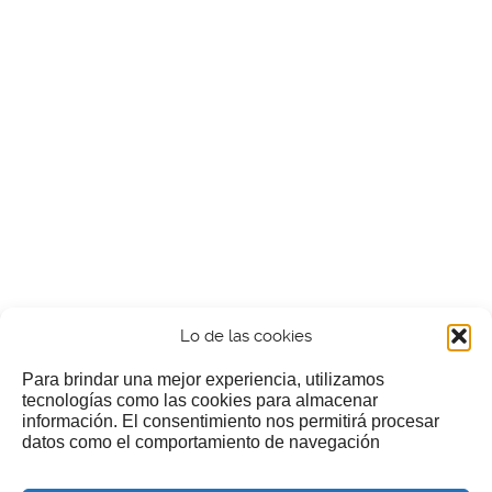
Lo de las cookies
Para brindar una mejor experiencia, utilizamos
tecnologías como las cookies para almacenar
información. El consentimiento nos permitirá procesar
¿Nos invitas a un cafecillo?
datos como el comportamiento de navegación