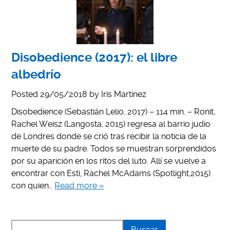
Disobedience (2017): el libre
albedrío
Posted
29/05/2018
by
Iris Martínez
Disobedience (Sebastián Lelio, 2017) – 114 min. – Ronit,
Rachel Weisz (Langosta, 2015) regresa al barrio judío
de Londres donde se crió tras recibir la noticia de la
muerte de su padre. Todos se muestran sorprendidos
por su aparición en los ritos del luto. Allí se vuelve a
encontrar con Esti, Rachel McAdams (Spotlight,2015)
con quien…
Read more »