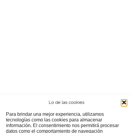
Lo de las cookies
Para brindar una mejor experiencia, utilizamos
tecnologías como las cookies para almacenar
información. El consentimiento nos permitirá procesar
¿Nos invitas a un cafecillo?
datos como el comportamiento de navegación