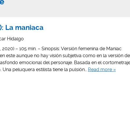
e
0): La maniaca
car Hidalgo
ian, 2020) – 105 min. – Sinopsis: Versión femenina de Maniac
 en este aunque no hay visión subjetiva como en la versión de
trasfondo emocional del personaje. Basada en el cortometraj
Una peluquera estilista tiene la pulsión…
Read more »