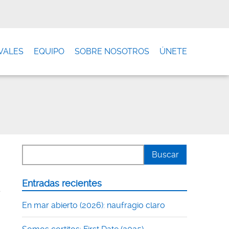
VALES
EQUIPO
SOBRE NOSOTROS
ÚNETE
Entradas recientes
s
En mar abierto (2026): naufragio claro