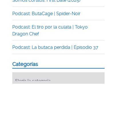
Somos cortitos: First Date (2025)
Podcast: ButaCage | Spider-Noir
Podcast: El tiro por la culata | Tokyo
Dragon Chef
Podcast: La butaca perdida | Episodio 37
Categorías
Categorías