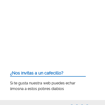
¿Nos invitas a un cafecillo?
Si te gusta nuestra web puedes echar
limosna a estos pobres diablos