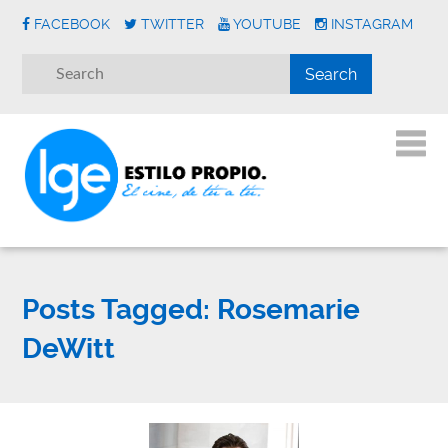
FACEBOOK
TWITTER
YOUTUBE
INSTAGRAM
Posts Tagged:
Rosemarie
DeWitt