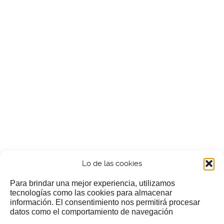
Lo de las cookies
Para brindar una mejor experiencia, utilizamos
tecnologías como las cookies para almacenar
información. El consentimiento nos permitirá procesar
¿Nos invitas a un cafecillo?
datos como el comportamiento de navegación