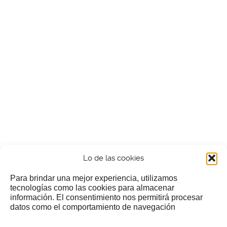
Lo de las cookies
Para brindar una mejor experiencia, utilizamos
tecnologías como las cookies para almacenar
información. El consentimiento nos permitirá procesar
¿Nos invitas a un cafecillo?
datos como el comportamiento de navegación