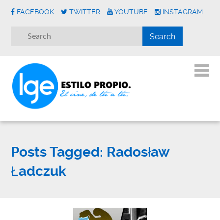
FACEBOOK
TWITTER
YOUTUBE
INSTAGRAM
Posts Tagged:
Radosław
Ładczuk