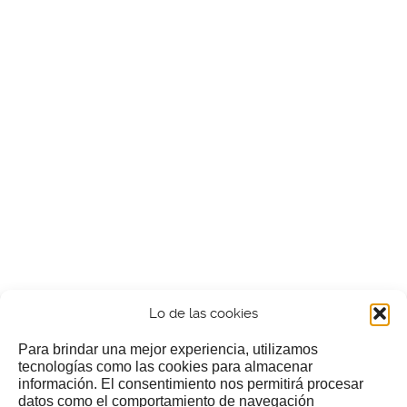
Lo de las cookies
Para brindar una mejor experiencia, utilizamos
tecnologías como las cookies para almacenar
información. El consentimiento nos permitirá procesar
¿Nos invitas a un cafecillo?
datos como el comportamiento de navegación