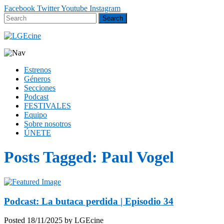
Facebook
Twitter
Youtube
Instagram
Estrenos
Géneros
Secciones
Podcast
FESTIVALES
Equipo
Sobre nosotros
ÚNETE
Posts Tagged:
Paul Vogel
Podcast: La butaca perdida | Episodio 34
Posted
18/11/2025
by
LGEcine