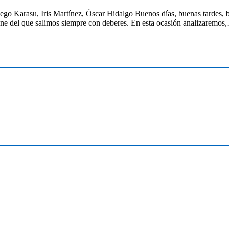
iego Karasu, Iris Martínez, Óscar Hidalgo Buenos días, buenas tardes,
cine del que salimos siempre con deberes. En esta ocasión analizaremo