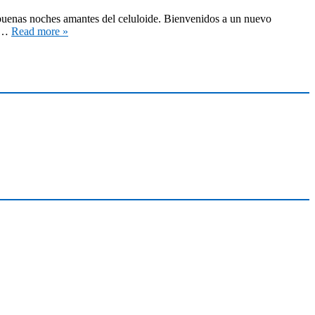
 buenas noches amantes del celuloide. Bienvenidos a un nuevo
s,…
Read more »