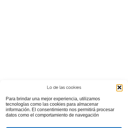
Lo de las cookies
Para brindar una mejor experiencia, utilizamos
tecnologías como las cookies para almacenar
información. El consentimiento nos permitirá procesar
¿Nos invitas a un cafecillo?
datos como el comportamiento de navegación