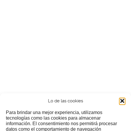
Lo de las cookies
Para brindar una mejor experiencia, utilizamos
tecnologías como las cookies para almacenar
información. El consentimiento nos permitirá procesar
¿Nos invitas a un cafecillo?
datos como el comportamiento de navegación