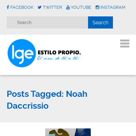
FACEBOOK
TWITTER
YOUTUBE
INSTAGRAM
Posts Tagged:
Noah
Daccrissio