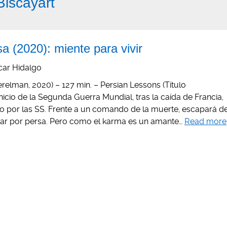
iscayart
sa (2020): miente para vivir
car Hidalgo
elman, 2020) – 127 min. – Persian Lessons (Título
 inicio de la Segunda Guerra Mundial, tras la caída de Francia,
do por las SS. Frente a un comando de la muerte, escapará d
sar por persa. Pero como el karma es un amante…
Read more