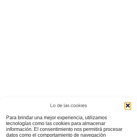
Lo de las cookies
Para brindar una mejor experiencia, utilizamos
tecnologías como las cookies para almacenar
información. El consentimiento nos permitirá procesar
¿Nos invitas a un cafecillo?
datos como el comportamiento de navegación