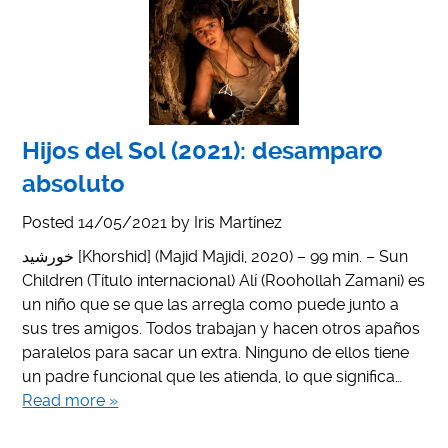
Hijos del Sol (2021): desamparo
absoluto
Posted
14/05/2021
by
Iris Martínez
خورشید [Khorshid] (Majid Majidi, 2020) – 99 min. – Sun
Children (Título internacional) Alí (Roohollah Zamani) es
un niño que se que las arregla como puede junto a
sus tres amigos. Todos trabajan y hacen otros apaños
paralelos para sacar un extra. Ninguno de ellos tiene
un padre funcional que les atienda, lo que significa…
Read more »