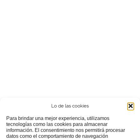
Lo de las cookies
Para brindar una mejor experiencia, utilizamos
tecnologías como las cookies para almacenar
información. El consentimiento nos permitirá procesar
¿Nos invitas a un cafecillo?
datos como el comportamiento de navegación