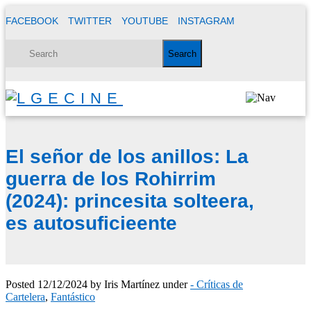
FACEBOOK
TWITTER
YOUTUBE
INSTAGRAM
El señor de los anillos: La
guerra de los Rohirrim
(2024): princesita solteera,
es autosuficieente
Posted
12/12/2024
by
Iris Martínez
under
- Críticas de
Cartelera
,
Fantástico