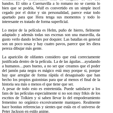
bandos. El sitio a Cuernavilla a lo romano no se cuenta lo
bien que se podría, Wulf es convertido en un simple incel
cegado por el dolor y sin personalidad, parece estar todo
apartado para que Hera tenga sus momentos y todo lo
interesante es tratado de forma superficial.
Lo mejor de la película es Helm, puño de hierro, fielmente
adaptado y además todas sus escenas son una maravilla, da
gusto verlo dando leches por doquier. Las batallas en general
son un poco sosas y hay cuatro pavos, parece que les diera
pereza dibujar más gente.
La aparición de olifantes considero que está correctamente
justificada dentro de la película. La de las águilas…ayudando
a humanos…pues bueno, a no ser que creamos que el poder
del jamón pata negra es mágico está muy porque si, porque
hay que arreglar de forma rápida el desaguisado que han
hecho los propios guionistas para que al menos el final de la
historia sea más o menos el que tiene que ser.
A pesar de todo esto es entretenida. Puede satisfacer a los
fans de las películas especialmente si no son muy frikis de los
escritos de Tolkien y si saben llevar lo del empoderamiento
femenino no orgánico excesivamente maniqueo. Realmente
hace bonitas referencias y sientes que estás en el universo de
Peter Jackson en estilo anime.