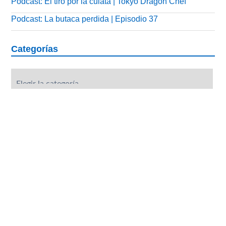
Podcast: El tiro por la culata | Tokyo Dragon Chef
Podcast: La butaca perdida | Episodio 37
Categorías
Categorías