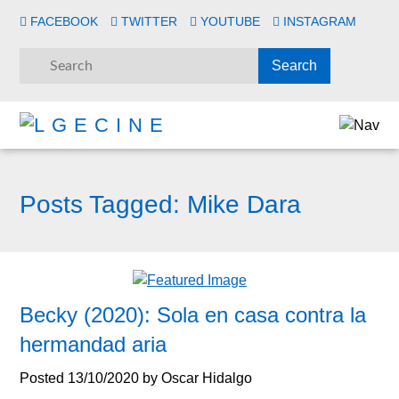
FACEBOOK
TWITTER
YOUTUBE
INSTAGRAM
Posts Tagged:
Mike Dara
Becky (2020): Sola en casa contra la
hermandad aria
Posted
13/10/2020
by
Oscar Hidalgo