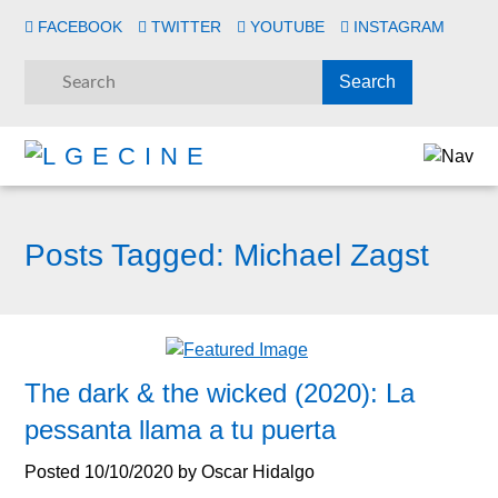
FACEBOOK
TWITTER
YOUTUBE
INSTAGRAM
Posts Tagged:
Michael Zagst
The dark & the wicked (2020): La
pessanta llama a tu puerta
Posted
10/10/2020
by
Oscar Hidalgo