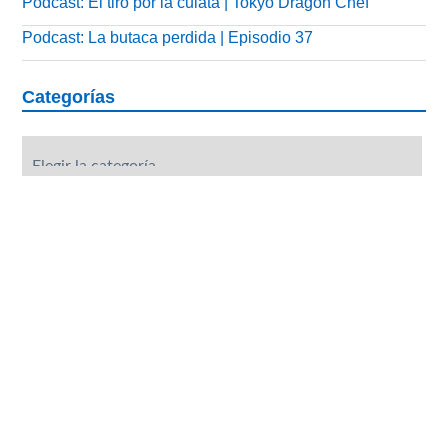
Podcast: El tiro por la culata | Tokyo Dragon Chef
Podcast: La butaca perdida | Episodio 37
Categorías
Categorías