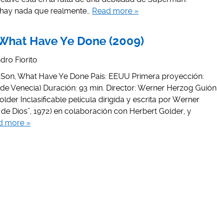
no hay nada que realmente…
Read more »
 What Have Ye Done (2009)
dro Fiorito
My Son, What Have Ye Done País: EEUU Primera proyección:
al de Venecia) Duración: 93 min. Director: Werner Herzog Guión
der Inclasificable película dirigida y escrita por Werner
a de Dios”, 1972) en colaboración con Herbert Golder, y
d more »