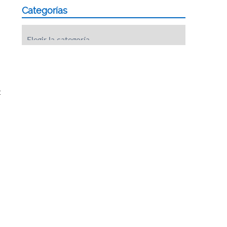
Categorías
Categorías
: