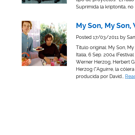
Suprimida la kriptonita, 
My Son, My Son,
Posted
17/03/2011
by
San
Título original: My Son, 
Italia, 6 Sep. 2004 (Festiv
Werner Herzog, Herbert Gol
Herzog (“Aguirre, la cóler
producida por David…
Rea