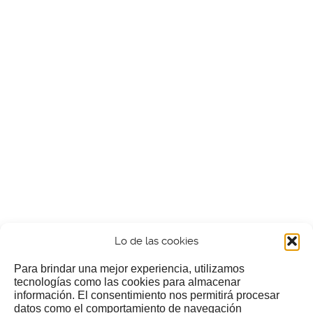
Lo de las cookies
Para brindar una mejor experiencia, utilizamos
tecnologías como las cookies para almacenar
información. El consentimiento nos permitirá procesar
¿Nos invitas a un cafecillo?
datos como el comportamiento de navegación