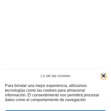
Lo de las cookies
Para brindar una mejor experiencia, utilizamos
tecnologías como las cookies para almacenar
información. El consentimiento nos permitirá procesar
¿Nos invitas a un cafecillo?
datos como el comportamiento de navegación