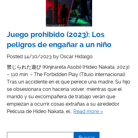
Juego prohibido (2023): Los
peligros de engañar a un niño
Posted
14/10/2023
by
Oscar Hidalgo
禁じられた遊び (Kinjirareta Asobi) (Hideo Nakata, 2023)
– 110 min. – The Forbidden Play (Título internacional)
Tras un accidente en el que perece una madre. Su hijo
se obsesionara con hacerla volver, mientras que el
marido y su excompañera de trabajo verán que
empiezan a ocurrir cosas extrañas a su alrededor.
Película de Hideo Nakata, el…
Read more »