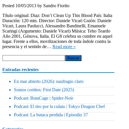
Posted
10/05/2013
by
Sandro Fiorito
Título original: Diaz: Don’t Clean Up This Blood País: Italia
Duración: 120 min. Director: Daniele Vicari Guión: Daniele
Vicari, Laura Paolucci, Alessandro Bandinelli, Emanuele
Scaringi (Argumento: Daniele Vicari) Música: Teho Teardo
Año 2001, Génova, Italia. El G8 celebra su cumbre en aquel
lugar. Frente a ellos, movilizaciones de toda índole contra la
presencia y el sentido de…
Read more »
Entradas recientes
En mar abierto (2026): naufragio claro
Somos cortitos: First Date (2025)
Podcast: ButaCage | Spider-Noir
Podcast: El tiro por la culata | Tokyo Dragon Chef
Podcast: La butaca perdida | Episodio 37