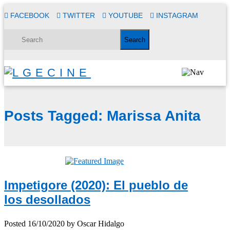
FACEBOOK
TWITTER
YOUTUBE
INSTAGRAM
Posts Tagged:
Marissa Anita
Impetigore (2020): El pueblo de
los desollados
Posted
16/10/2020
by
Oscar Hidalgo