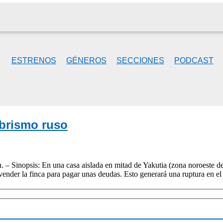
ESTRENOS
GÉNEROS
SECCIONES
PODCAST
mbrismo ruso
– Sinopsis: En una casa aislada en mitad de Yakutia (zona noroeste de R
 vender la finca para pagar unas deudas. Esto generará una ruptura en 