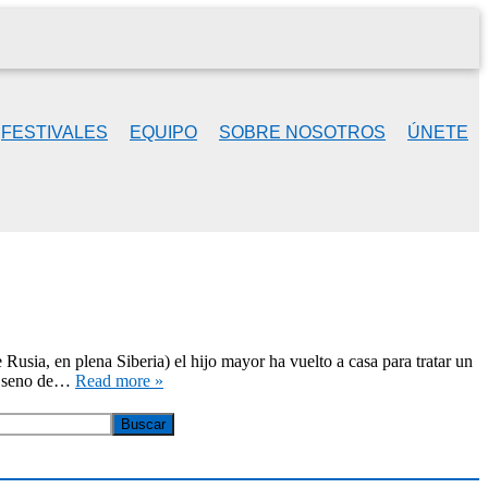
FESTIVALES
EQUIPO
SOBRE NOSOTROS
ÚNETE
usia, en plena Siberia) el hijo mayor ha vuelto a casa para tratar un
el seno de…
Read more »