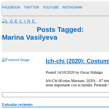
FACEBOOK
TWITTER
YOUTUBE
INSTAGRAM
Posts Tagged:
Marina Vasilyeva
Ich-chi (2020): Costu
Posted
14/10/2020
by
Oscar Hidalgo
Ich-Chi (Kostas Marsaan, 2020) – 87 min. 
tema importante con la familia. Pretende
Entradas recientes