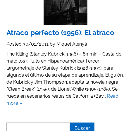
Atraco perfecto (1956): El atraco
Posted
30/01/2011
by
Miquel Alenyà
The Killing (Stanley Kubrick, 1956) – 83 min – Casta de
malditos (Título en Hispanoamérica) Tercer
largometraje de Stanley Kubrick (1928-1999), para
algunos el último de su etapa de aprendizaje. El guión,
de Kubrick y Jim Thompson, adapta la novela negra
“Clean Break” (1955), de Lionel White (1905-1985). Se
rueda en escenarios reales de California (Bay…
Read
more »