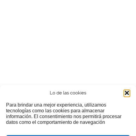
Lo de las cookies
Para brindar una mejor experiencia, utilizamos
tecnologías como las cookies para almacenar
información. El consentimiento nos permitirá procesar
¿Nos invitas a un cafecillo?
datos como el comportamiento de navegación