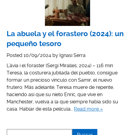
La abuela y el forastero (2024): un
pequeño tesoro
Posted
10/09/2024
by
Ignasi Serra
L’àvia i el foraster (Sergi Miralles, 2024) – 116 min
Teresa, la costurera jubilada del pueblo, consigue
formar un precioso vínculo con Samir, el nuevo
frutero. Más adelante, Teresa muere de repente,
haciendo así que su nieto Enric, que vive en
Manchester, vuelva a la que siempre había sido su
casa. Hablar de esta película…
Read more »