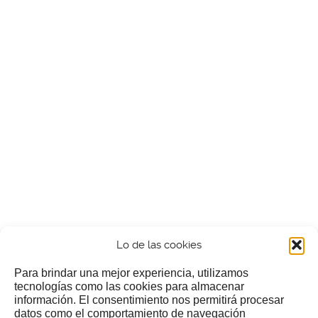
Lo de las cookies
Para brindar una mejor experiencia, utilizamos
tecnologías como las cookies para almacenar
información. El consentimiento nos permitirá procesar
¿Nos invitas a un cafecillo?
datos como el comportamiento de navegación