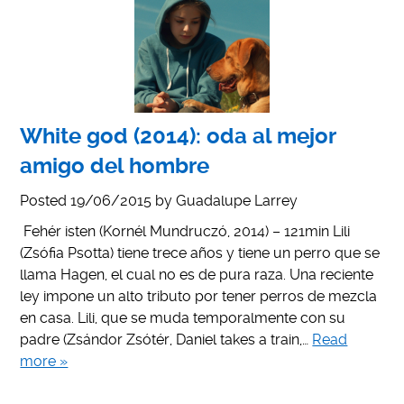
White god (2014): oda al mejor
amigo del hombre
Posted
19/06/2015
by
Guadalupe Larrey
Fehér isten (Kornél Mundruczó, 2014) – 121min Lili
(Zsófia Psotta) tiene trece años y tiene un perro que se
llama Hagen, el cual no es de pura raza. Una reciente
ley impone un alto tributo por tener perros de mezcla
en casa. Lili, que se muda temporalmente con su
padre (Zsándor Zsótér, Daniel takes a train,…
Read
more »