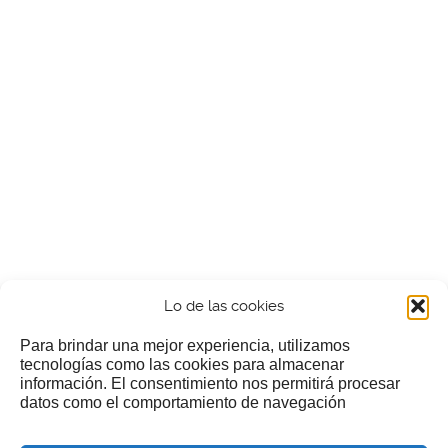
Lo de las cookies
Para brindar una mejor experiencia, utilizamos
tecnologías como las cookies para almacenar
información. El consentimiento nos permitirá procesar
¿Nos invitas a un cafecillo?
datos como el comportamiento de navegación