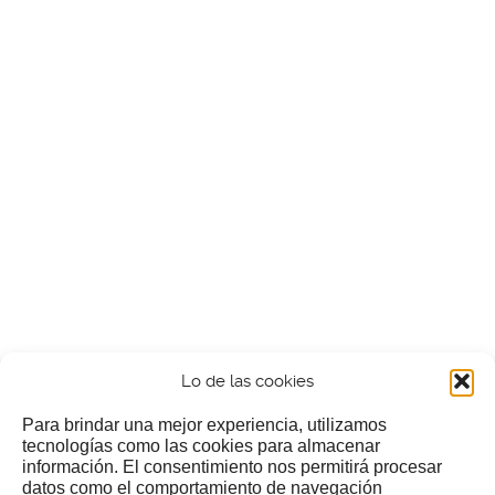
Lo de las cookies
Para brindar una mejor experiencia, utilizamos
tecnologías como las cookies para almacenar
información. El consentimiento nos permitirá procesar
¿Nos invitas a un cafecillo?
datos como el comportamiento de navegación