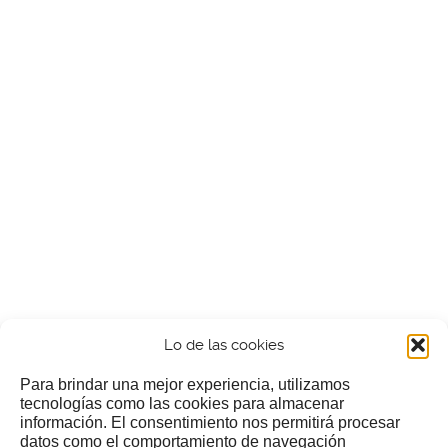
Lo de las cookies
Para brindar una mejor experiencia, utilizamos
tecnologías como las cookies para almacenar
información. El consentimiento nos permitirá procesar
¿Nos invitas a un cafecillo?
datos como el comportamiento de navegación