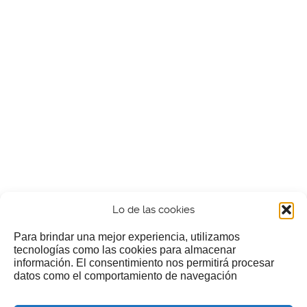
Lo de las cookies
Para brindar una mejor experiencia, utilizamos
tecnologías como las cookies para almacenar
información. El consentimiento nos permitirá procesar
¿Nos invitas a un cafecillo?
datos como el comportamiento de navegación