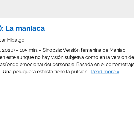
0): La maniaca
car Hidalgo
ian, 2020) – 105 min. – Sinopsis: Versión femenina de Maniac
 en este aunque no hay visión subjetiva como en la versión de
trasfondo emocional del personaje. Basada en el cortometraj
Una peluquera estilista tiene la pulsión…
Read more »