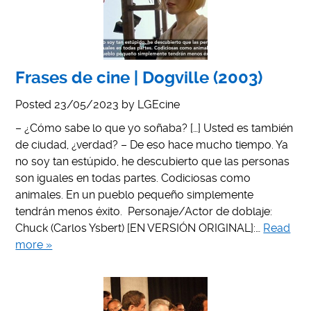
Frases de cine | Dogville (2003)
Posted
23/05/2023
by
LGEcine
– ¿Cómo sabe lo que yo soñaba? […] Usted es también
de ciudad, ¿verdad? – De eso hace mucho tiempo. Ya
no soy tan estúpido, he descubierto que las personas
son iguales en todas partes. Codiciosas como
animales. En un pueblo pequeño simplemente
tendrán menos éxito. Personaje/Actor de doblaje:
Chuck (Carlos Ysbert) [EN VERSIÓN ORIGINAL]:…
Read
more »