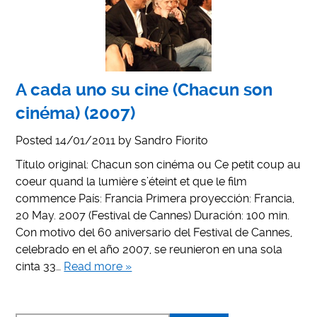
A cada uno su cine (Chacun son
cinéma) (2007)
Posted
14/01/2011
by
Sandro Fiorito
Título original: Chacun son cinéma ou Ce petit coup au
coeur quand la lumière s’éteint et que le film
commence País: Francia Primera proyección: Francia,
20 May. 2007 (Festival de Cannes) Duración: 100 min.
Con motivo del 60 aniversario del Festival de Cannes,
celebrado en el año 2007, se reunieron en una sola
cinta 33…
Read more »