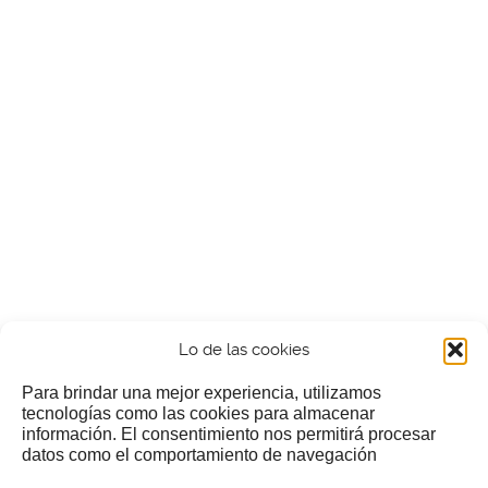
Lo de las cookies
Para brindar una mejor experiencia, utilizamos
tecnologías como las cookies para almacenar
información. El consentimiento nos permitirá procesar
¿Nos invitas a un cafecillo?
datos como el comportamiento de navegación