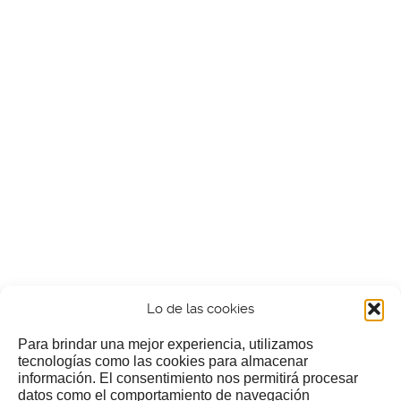
Lo de las cookies
Para brindar una mejor experiencia, utilizamos
tecnologías como las cookies para almacenar
información. El consentimiento nos permitirá procesar
¿Nos invitas a un cafecillo?
datos como el comportamiento de navegación