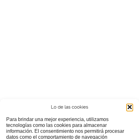
Lo de las cookies
Para brindar una mejor experiencia, utilizamos
tecnologías como las cookies para almacenar
información. El consentimiento nos permitirá procesar
¿Nos invitas a un cafecillo?
datos como el comportamiento de navegación