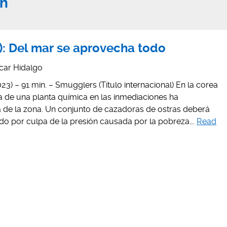
un
: Del mar se aprovecha todo
car Hidalgo
23) – 91 min. – Smugglers (Título internacional) En la corea
a de una planta química en las inmediaciones ha
 de la zona. Un conjunto de cazadoras de ostras deberá
ndo por culpa de la presión causada por la pobreza….
Read