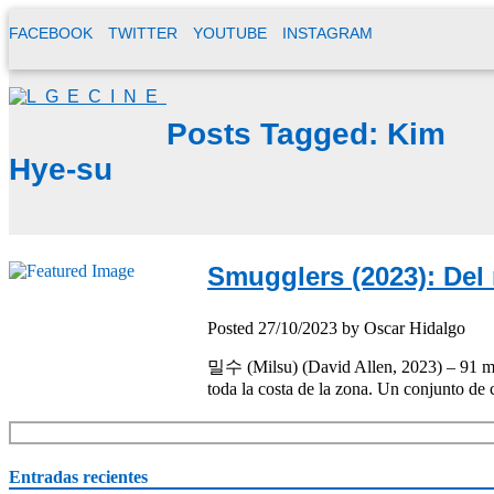
FACEBOOK
TWITTER
YOUTUBE
INSTAGRAM
Posts Tagged:
Kim
Hye-su
Smugglers (2023): Del
Posted
27/10/2023
by
Oscar Hidalgo
밀수 (Milsu) (David Allen, 2023) – 91 min
toda la costa de la zona. Un conjunto de
Entradas recientes