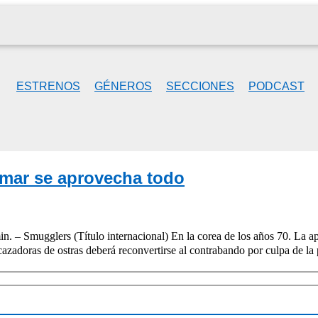
ESTRENOS
GÉNEROS
SECCIONES
PODCAST
 mar se aprovecha todo
. – Smugglers (Título internacional) En la corea de los años 70. La a
 cazadoras de ostras deberá reconvertirse al contrabando por culpa de l