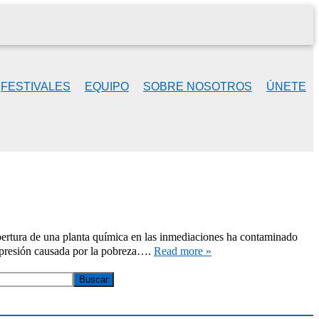
FESTIVALES
EQUIPO
SOBRE NOSOTROS
ÚNETE
pertura de una planta química en las inmediaciones ha contaminado
a presión causada por la pobreza….
Read more »