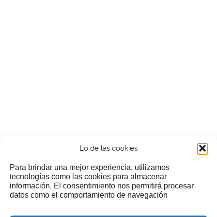
Lo de las cookies
Para brindar una mejor experiencia, utilizamos
tecnologías como las cookies para almacenar
información. El consentimiento nos permitirá procesar
¿Nos invitas a un cafecillo?
datos como el comportamiento de navegación