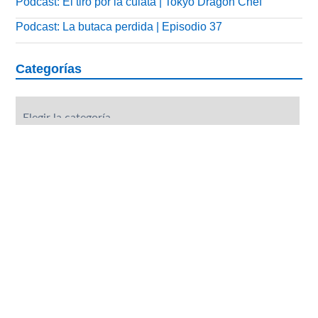
Podcast: El tiro por la culata | Tokyo Dragon Chef
Podcast: La butaca perdida | Episodio 37
Categorías
Categorías