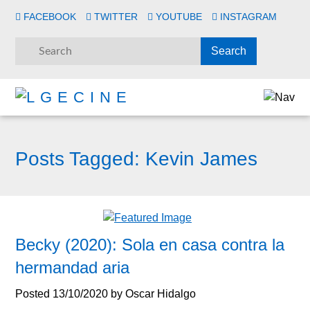
FACEBOOK
TWITTER
YOUTUBE
INSTAGRAM
Posts Tagged:
Kevin James
Becky (2020): Sola en casa contra la
hermandad aria
Posted
13/10/2020
by
Oscar Hidalgo